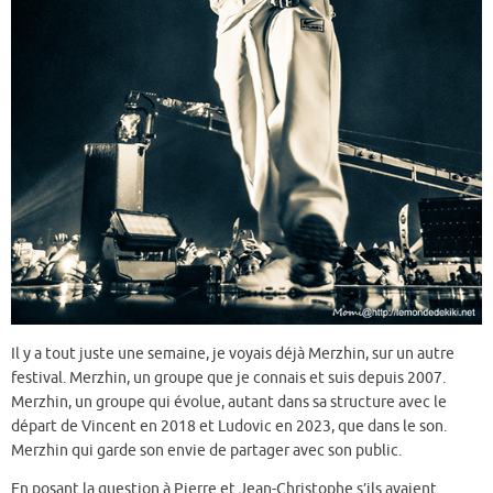
Il y a tout juste une semaine, je voyais déjà Merzhin, sur un autre
festival. Merzhin, un groupe que je connais et suis depuis 2007.
Merzhin, un groupe qui évolue, autant dans sa structure avec le
départ de Vincent en 2018 et Ludovic en 2023, que dans le son.
Merzhin qui garde son envie de partager avec son public.
En posant la question à Pierre et Jean-Christophe s’ils avaient