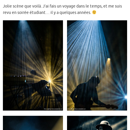
Jolie scène que voilà. J’ai fais un voyage dans le temps, et me suis
revu en soirée étudiant… il y a quelques années.