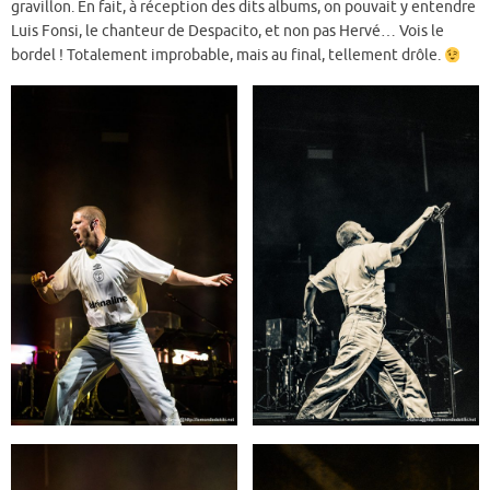
gravillon. En fait, à réception des dits albums, on pouvait y entendre
Luis Fonsi, le chanteur de Despacito, et non pas Hervé… Vois le
bordel ! Totalement improbable, mais au final, tellement drôle.