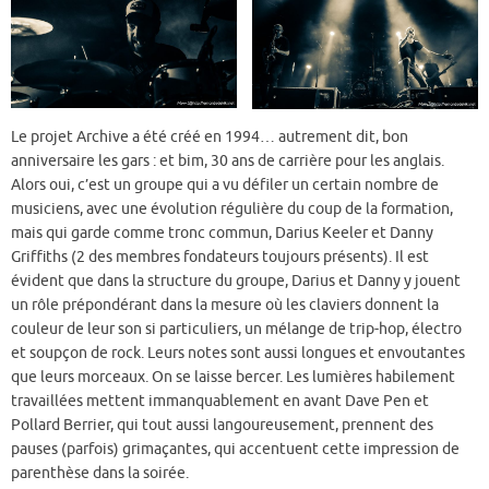
Le projet Archive a été créé en 1994… autrement dit, bon
anniversaire les gars : et bim, 30 ans de carrière pour les anglais.
Alors oui, c’est un groupe qui a vu défiler un certain nombre de
musiciens, avec une évolution régulière du coup de la formation,
mais qui garde comme tronc commun, Darius Keeler et Danny
Griffiths (2 des membres fondateurs toujours présents). Il est
évident que dans la structure du groupe, Darius et Danny y jouent
un rôle prépondérant dans la mesure où les claviers donnent la
couleur de leur son si particuliers, un mélange de trip-hop, électro
et soupçon de rock. Leurs notes sont aussi longues et envoutantes
que leurs morceaux. On se laisse bercer. Les lumières habilement
travaillées mettent immanquablement en avant Dave Pen et
Pollard Berrier, qui tout aussi langoureusement, prennent des
pauses (parfois) grimaçantes, qui accentuent cette impression de
parenthèse dans la soirée.