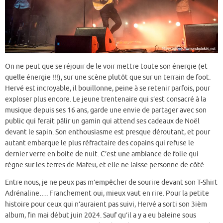
On ne peut que se réjouir de le voir mettre toute son énergie (et
quelle énergie !!!), sur une scène plutôt que sur un terrain de foot.
Hervé est incroyable, il bouillonne, peine à se retenir parfois, pour
exploser plus encore. Le jeune trentenaire qui s’est consacré à la
musique depuis ses 16 ans, garde une envie de partager avec son
public qui ferait pâlir un gamin qui attend ses cadeaux de Noël
devant le sapin. Son enthousiasme est presque déroutant, et pour
autant embarque le plus réfractaire des copains qui refuse le
dernier verre en boite de nuit. C’est une ambiance de folie qui
règne sur les terres de Mafeu, et elle ne laisse personne de côté.
Entre nous, je ne peux pas m’empêcher de sourire devant son T-Shirt
Adrénaline…. Franchement oui, mieux vaut en rire. Pour la petite
histoire pour ceux qui n’auraient pas suivi, Hervé a sorti son 3ièm
album, fin mai début juin 2024. Sauf qu’il a y a eu baleine sous