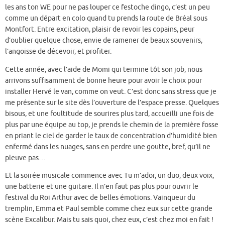
les ans ton WE pour ne pas louper ce festoche dingo, c’est un peu
comme un départ en colo quand tu prends la route de Bréal sous
Montfort. Entre excitation, plaisir de revoir les copains, peur
d’oublier quelque chose, envie de ramener de beaux souvenirs,
l’angoisse de décevoir, et profiter.
Cette année, avec l’aide de Momi qui termine tôt son job, nous
arrivons suffisamment de bonne heure pour avoir le choix pour
installer Hervé le van, comme on veut. C’est donc sans stress que je
me présente sur le site dès l’ouverture de l’espace presse. Quelques
bisous, et une foultitude de sourires plus tard, accueilli une fois de
plus par une équipe au top, je prends le chemin de la première fosse
en priant le ciel de garder le taux de concentration d’humidité bien
enfermé dans les nuages, sans en perdre une goutte, bref, qu’il ne
pleuve pas…
Et la soirée musicale commence avec Tu m’ador, un duo, deux voix,
une batterie et une guitare. Il n’en faut pas plus pour ouvrir le
festival du Roi Arthur avec de belles émotions. Vainqueur du
tremplin, Emma et Paul semble comme chez eux sur cette grande
scène Excalibur. Mais tu sais quoi, chez eux, c’est chez moi en fait !