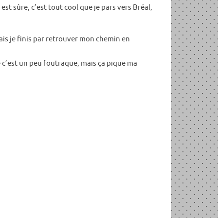
t sûre, c’est tout cool que je pars vers Bréal,
mais je finis par retrouver mon chemin en
e c’est un peu foutraque, mais ça pique ma