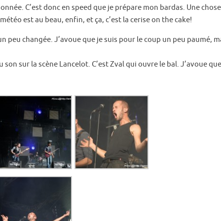
onnée. C’est donc en speed que je prépare mon bardas. Une chose es
étéo est au beau, enfin, et ça, c’est la cerise on the cake!
n a un peu changée. J’avoue que je suis pour le coup un peu paumé, 
 son sur la scène Lancelot. C’est Zval qui ouvre le bal. J’avoue qu