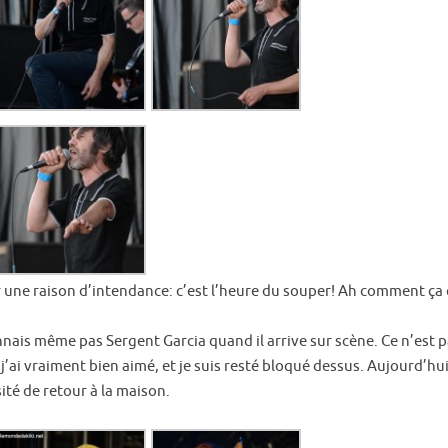
ur une raison d’intendance: c’est l’heure du souper! Ah comment ça 
onnais même pas Sergent Garcia quand il arrive sur scène. Ce n’est 
ai vraiment bien aimé, et je suis resté bloqué dessus. Aujourd’hui, 
sité de retour à la maison.