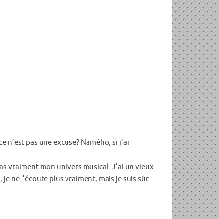
ce n’est pas une excuse? Namého, si j’ai
pas vraiment mon univers musical. J’ai un vieux
je ne l’écoute plus vraiment, mais je suis sûr