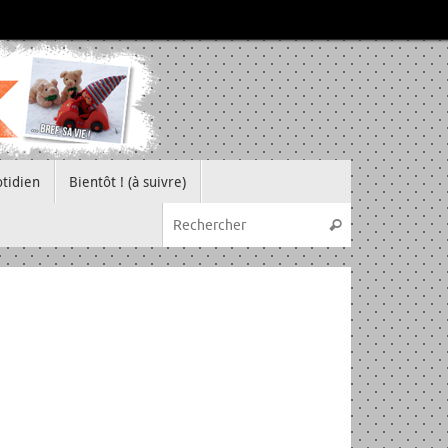
tidien
Bientôt ! (à suivre)
Recherche pou
Rechercher