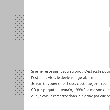
Si je ne reste pas jusqu’au bout, c’est juste po
l’estomac vide, je deviens ingérable moi.
Je vais t’avouer une chose, c’est que je ne rec
CD (un poquito quema’o, 1999) à la maison que j’
que je vais le remettre dans la platine par curio