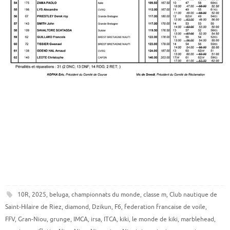
10R
,
2025
,
beluga
,
championnats du monde
,
classe m
,
Club nautique de
Saint-Hilaire de Riez
,
diamond
,
Dzikun
,
F6
,
federation francaise de voile
,
FFV
,
Gran-Niou
,
grunge
,
IMCA
,
irsa
,
ITCA
,
kiki
,
le monde de kiki
,
marblehead
,