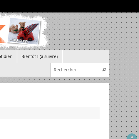
tidien
Bientôt ! (à suivre)
Recherche pou
Rechercher