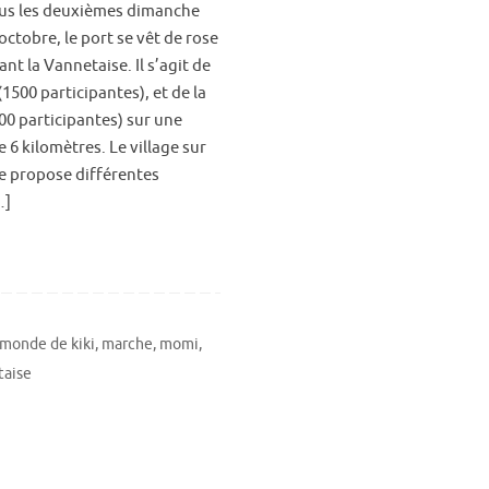
s les deuxièmes dimanche
octobre, le port se vêt de rose
ant la Vannetaise. Il s’agit de
1500 participantes), et de la
00 participantes) sur une
 6 kilomètres. Le village sur
e propose différentes
…]
 monde de kiki
,
marche
,
momi
,
taise