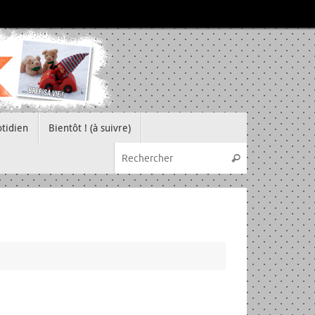
tidien
Bientôt ! (à suivre)
Recherche pou
Rechercher