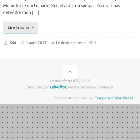
Momiflette qui te parle, Kiki étant trop sympa, n’oserait pas
défendre mon […]
Lire la suite
Kiki
1 août 2017
Le droit d'auteur
1
Le monde de Kiki, 2015.
Site créé par
LabAdkos
, via WordPress et Tempera.
Fièrement propulsé par
Tempera
&
WordPress.