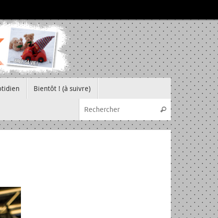
tidien
Bientôt ! (à suivre)
Recherche pou
Rechercher