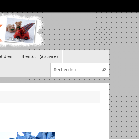
tidien
Bientôt ! (à suivre)
Recherche pou
Rechercher