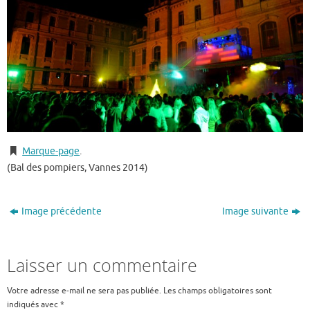
Marque-page
.
(Bal des pompiers, Vannes 2014)
Image précédente
Image suivante
Laisser un commentaire
Votre adresse e-mail ne sera pas publiée.
Les champs obligatoires sont
indiqués avec
*