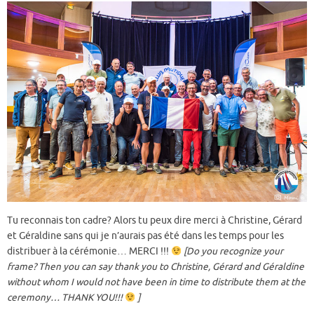
Tu reconnais ton cadre? Alors tu peux dire merci à Christine, Gérard
et Géraldine sans qui je n’aurais pas été dans les temps pour les
distribuer à la cérémonie… MERCI !!!
[Do you recognize your
frame? Then you can say thank you to Christine, Gérard and Géraldine
without whom I would not have been in time to distribute them at the
ceremony… THANK YOU!!!
]