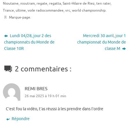
Nioutaine
,
nioutram
,
regate
,
regatta
,
Saint-Hilaire de Riez
,
ten rater
,
Trance
,
ultime
,
voile radiocommandee
,
vrc
,
world championnship
.
Marque-page
.
Lundi 04/28, jour 2 des
Mercredi 30 avril, jour 1
championnats du Monde de
championnat du Monde de
Classe 10R
classe M
2 commentaires :
REMI BRES
26 mai 2025 à 19 h 01 min
C’est fou la vidéo, t’as réussi à les prendre dans l’ordre
Répondre