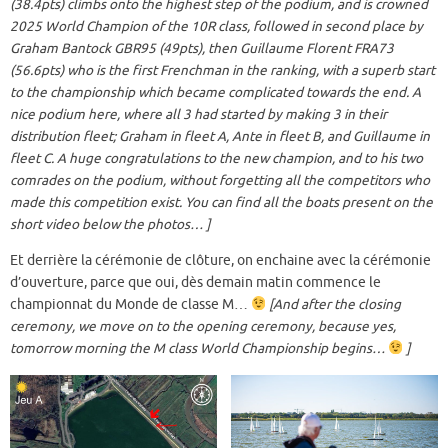
(38.4pts) climbs onto the highest step of the podium, and is crowned
2025 World Champion of the 10R class, followed in second place by
Graham Bantock GBR95 (49pts), then Guillaume Florent FRA73
(56.6pts) who is the first Frenchman in the ranking, with a superb start
to the championship which became complicated towards the end. A
nice podium here, where all 3 had started by making 3 in their
distribution fleet; Graham in fleet A, Ante in fleet B, and Guillaume in
fleet C. A huge congratulations to the new champion, and to his two
comrades on the podium, without forgetting all the competitors who
made this competition exist. You can find all the boats present on the
short video below the photos… ]
Et derrière la cérémonie de clôture, on enchaine avec la cérémonie
d’ouverture, parce que oui, dès demain matin commence le
championnat du Monde de classe M…
[And after the closing
ceremony, we move on to the opening ceremony, because yes,
tomorrow morning the M class World Championship begins…
]