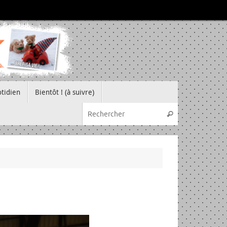
tidien
Bientôt ! (à suivre)
Recherche pou
Rechercher