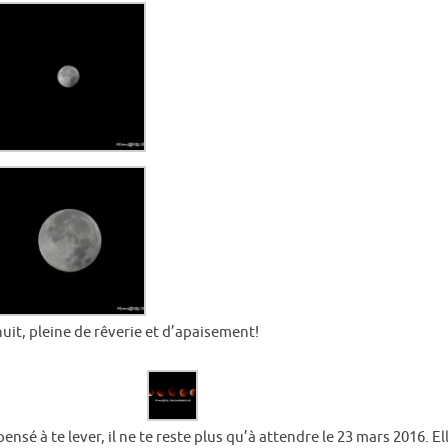
uit, pleine de rêverie et d’apaisement!
pensé à te lever, il ne te reste plus qu’à attendre le 23 mars 2016. 