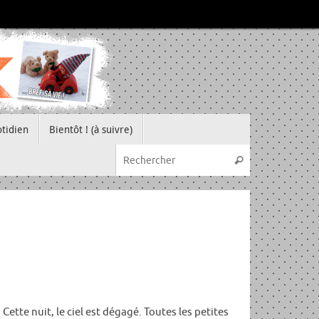
tidien
Bientôt ! (à suivre)
Recherche pou
Rechercher
 Cette nuit, le ciel est dégagé. Toutes les petites