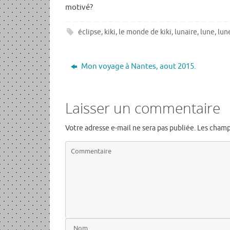
motivé?
éclipse
,
kiki
,
le monde de kiki
,
lunaire
,
lune
,
lun
Mon voyage à Nantes, aout 2015.
Laisser un commentaire
Votre adresse e-mail ne sera pas publiée.
Les champ