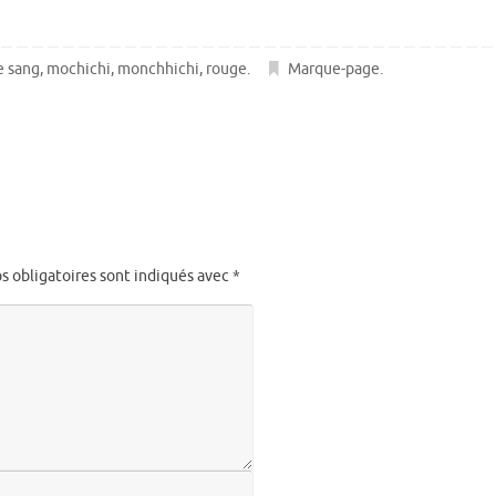
e sang
,
mochichi
,
monchhichi
,
rouge
.
Marque-page
.
s obligatoires sont indiqués avec
*