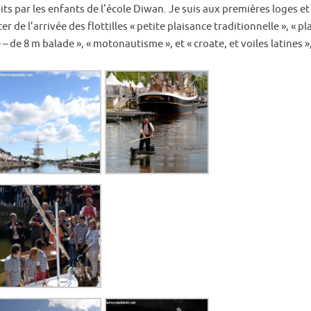
s par les enfants de l’école Diwan. Je suis aux premières loges et
 de l’arrivée des flottilles « petite plaisance traditionnelle », « p
 – de 8 m balade », « motonautisme », et « croate, et voiles latines »