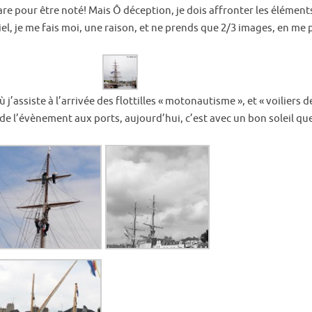
rare pour être noté! Mais Ô déception, je dois affronter les élémen
iel, je me fais moi, une raison, et ne prends que 2/3 images, en me
’assiste à l’arrivée des flottilles « motonautisme », et « voiliers de 
 l’évènement aux ports, aujourd’hui, c’est avec un bon soleil que 