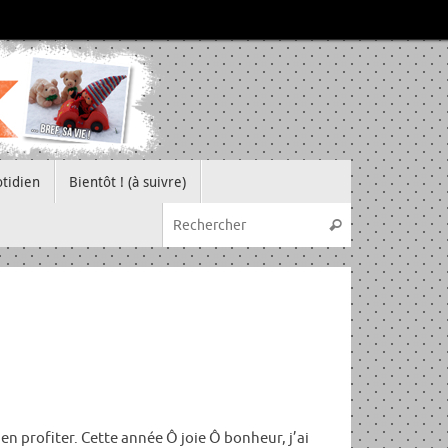
tidien
Bientôt ! (à suivre)
Recherche pou
Rechercher
n profiter. Cette année Ô joie Ô bonheur, j’ai