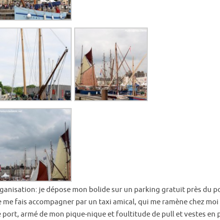
rganisation: je dépose mon bolide sur un parking gratuit près du po
 me fais accompagner par un taxi amical, qui me ramène chez moi d
 port, armé de mon pique-nique et foultitude de pull et vestes en pr