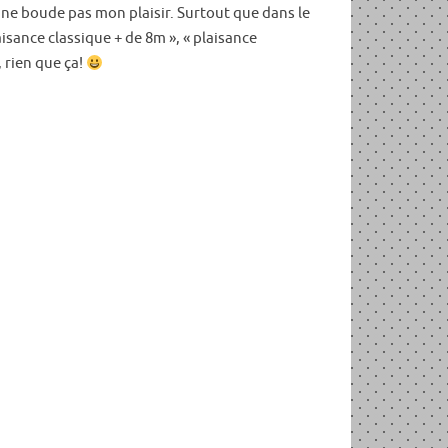
 ne boude pas mon plaisir. Surtout que dans le
laisance classique + de 8m », « plaisance
, rien que ça!