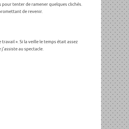
ts pour tenter de ramener quelques clichés.
 promettant de revenir.
travail ». Si la veille le temps était assez
j’assiste au spectacle.