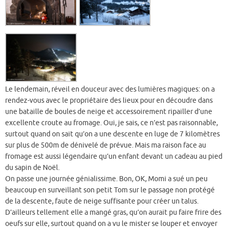
Le lendemain, réveil en douceur avec des lumières magiques: on a
rendez-vous avec le propriétaire des lieux pour en découdre dans
une bataille de boules de neige et accessoirement ripailler d’une
excellente croute au fromage. Oui, je sais, ce n’est pas raisonnable,
surtout quand on sait qu’on a une descente en luge de 7 kilomètres
sur plus de 500m de dénivelé de prévue. Mais ma raison face au
fromage est aussi légendaire qu’un enfant devant un cadeau au pied
du sapin de Noël.
On passe une journée génialissime. Bon, OK, Momi a sué un peu
beaucoup en surveillant son petit Tom sur le passage non protégé
de la descente, faute de neige suffisante pour créer un talus.
D’ailleurs tellement elle a mangé gras, qu’on aurait pu faire frire des
oeufs sur elle, surtout quand on a vu le mister se louper et envoyer