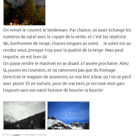
On remet le couvert le lendemain. Par chance, on avait échangé les
numéros de natel avec le copain de la veille, et c’est bis répétita!
Ski, bonhomme de neige, chaises longues au soleil… le soleil est au
rendez-vous, presque trop pour la qualité de la neige. Mais peut
importe, on est bien là!
On passe rendre le matériel en se disant à l’année prochaine. Allez
là, jouons les touristes, et ne ramenons pas que du fromage.
Direction le magasin de souvenirs, un vrai bric à brac où l’on se perd
avec plaisir. Et en sortant, pour de vrai hein, je recroise mon gars
toujours sans son natel histoire de boucler la boucle!