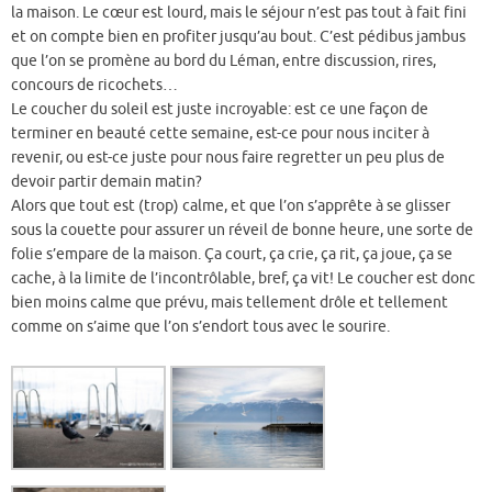
la maison. Le cœur est lourd, mais le séjour n’est pas tout à fait fini
et on compte bien en profiter jusqu’au bout. C’est pédibus jambus
que l’on se promène au bord du Léman, entre discussion, rires,
concours de ricochets…
Le coucher du soleil est juste incroyable: est ce une façon de
terminer en beauté cette semaine, est-ce pour nous inciter à
revenir, ou est-ce juste pour nous faire regretter un peu plus de
devoir partir demain matin?
Alors que tout est (trop) calme, et que l’on s’apprête à se glisser
sous la couette pour assurer un réveil de bonne heure, une sorte de
folie s’empare de la maison. Ça court, ça crie, ça rit, ça joue, ça se
cache, à la limite de l’incontrôlable, bref, ça vit! Le coucher est donc
bien moins calme que prévu, mais tellement drôle et tellement
comme on s’aime que l’on s’endort tous avec le sourire.