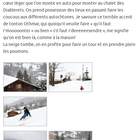
cœur léger que l’on monte en auto pour monter au chalet des
Diablerets. On prend possession des lieux en passant faire les
coucous aux différents autochtones. Je savoure ce terrible accent
de tonton Othmar, qui quoiqu’il veuille faire « qu’il faut
r’mooooonter » ou bien « s’il faut r’deeeeeesendre », me signifie
qu’on est bien là, comme à la maison!
La neige tombe, on en profite pour faire un tour et en prendre plein
les poumons.