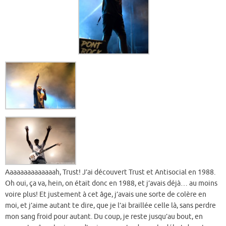
Aaaaaaaaaaaaaah, Trust! J’ai découvert Trust et Antisocial en 1988.
Oh oui, ça va, hein, on était donc en 1988, et j’avais déjà… au moins
voire plus! Et justement à cet âge, j’avais une sorte de colère en
moi, et j’aime autant te dire, que je l’ai braillée celle là, sans perdre
mon sang froid pour autant. Du coup, je reste jusqu’au bout, en