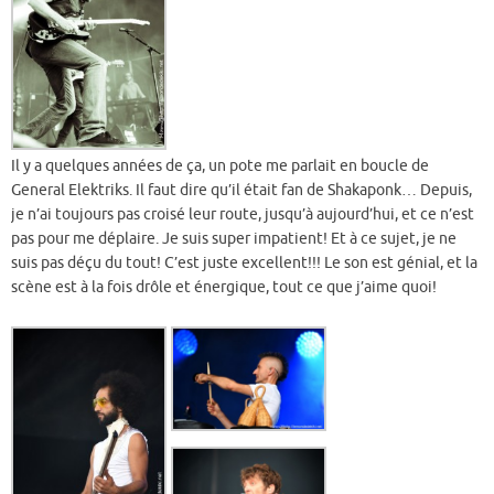
Il y a quelques années de ça, un pote me parlait en boucle de
General Elektriks. Il faut dire qu’il était fan de Shakaponk… Depuis,
je n’ai toujours pas croisé leur route, jusqu’à aujourd’hui, et ce n’est
pas pour me déplaire. Je suis super impatient! Et à ce sujet, je ne
suis pas déçu du tout! C’est juste excellent!!! Le son est génial, et la
scène est à la fois drôle et énergique, tout ce que j’aime quoi!