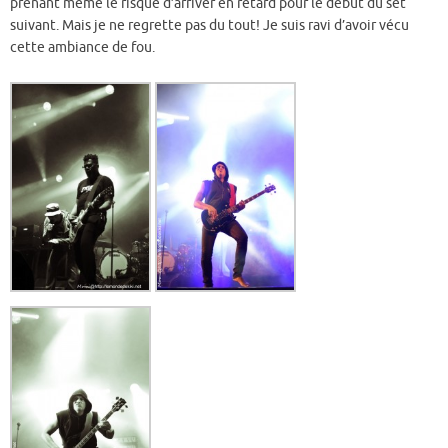
prenant même le risque d’arriver en retard pour le début du set
suivant. Mais je ne regrette pas du tout! Je suis ravi d’avoir vécu
cette ambiance de fou.