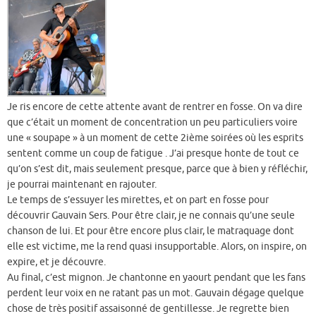
Je ris encore de cette attente avant de rentrer en fosse. On va dire
que c’était un moment de concentration un peu particuliers voire
une « soupape » à un moment de cette 2ième soirées où les esprits
sentent comme un coup de fatigue . J’ai presque honte de tout ce
qu’on s’est dit, mais seulement presque, parce que à bien y réfléchir,
je pourrai maintenant en rajouter.
Le temps de s’essuyer les mirettes, et on part en fosse pour
découvrir Gauvain Sers. Pour être clair, je ne connais qu’une seule
chanson de lui. Et pour être encore plus clair, le matraquage dont
elle est victime, me la rend quasi insupportable. Alors, on inspire, on
expire, et je découvre.
Au final, c’est mignon. Je chantonne en yaourt pendant que les fans
perdent leur voix en ne ratant pas un mot. Gauvain dégage quelque
chose de très positif assaisonné de gentillesse. Je regrette bien