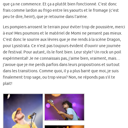
que ça ne commence. Et ça a plutôt bien fonctionné. C’est donc
frais comme lardon au frigo entre les yaourts et le fromage (c’est
peu te dire, hein!), que je retourne dans l’arène.
Les pompiers arrosent le terrain pour éviter trop de poussière, merci
à eux! Mes poumons et le matériel de Momi ne pensent pas mieux.
C’est donc le sourire aux lèvres que je me rends à la scène Dragon,
pour Lysistrata. Ce n’est pas toujours évident d’ouvrir une journée
de festival. Pour autant, ils le font bien. Leur style? Un rock un poil
expérimental! Je ne connaissais pas, j’aime bien, vraiment, mais…
j’avoue que je me perds parfois dans leurs propositions et surtout
dans les transitions. Comme quoi, il y a plus barré que moi, je suis
finalement trop sage, ou trop vieux? Non, ne réponds pas s’il te
plait!