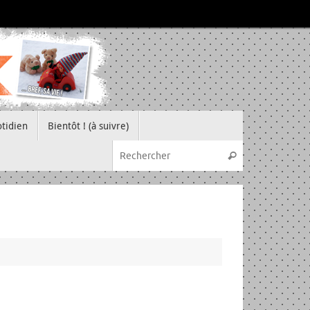
tidien
Bientôt ! (à suivre)
Recherche pou
Rechercher