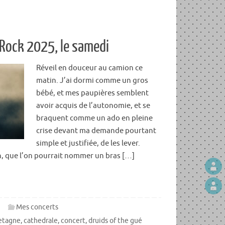
 Rock 2025, le samedi
Réveil en douceur au camion ce
matin. J’ai dormi comme un gros
bébé, et mes paupières semblent
avoir acquis de l’autonomie, et se
braquent comme un ado en pleine
crise devant ma demande pourtant
simple et justifiée, de les lever.
, que l’on pourrait nommer un bras […]
5
Mes concerts
etagne
,
cathedrale
,
concert
,
druids of the gué