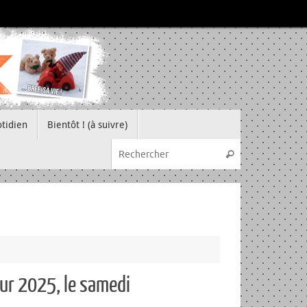
tidien
Bientôt ! (à suivre)
Recherche pou
Rechercher
hur 2025, le samedi