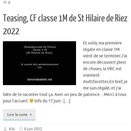
6
Teasing, CF classe 1M de St Hilaire de Riez
2022
Et voilà, ma première
régate en classe 1M
vient de se terminer.J’ai
encore découvert plein
de choses, la VRC est
vraiment
multifacettes.En bref, je
me suis régalé, et j’ai
hâte de te raconter tout ça. Avec un peu de patience…Merci à tous
pour l’accueil.
Info du 17 juin : […]
Lire la suite
Kiki
8 juin 2022