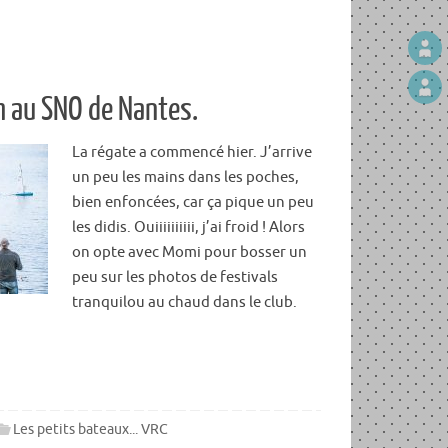
m au SNO de Nantes.
La régate a commencé hier. J’arrive
un peu les mains dans les poches,
bien enfoncées, car ça pique un peu
les didis. Ouiiiiiiiiii, j’ai froid ! Alors
on opte avec Momi pour bosser un
peu sur les photos de festivals
tranquilou au chaud dans le club.
Les petits bateaux... VRC