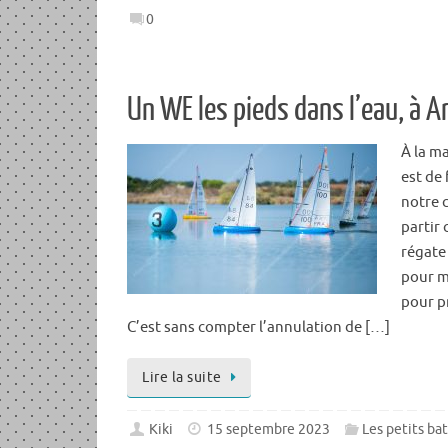
0
Un WE les pieds dans l’eau, à Ar
À la ma
est de 
notre 
partir 
régate
pour m
pour p
C’est sans compter l’annulation de […]
Lire la suite
Kiki
15 septembre 2023
Les petits ba