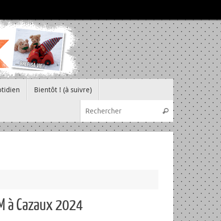
tidien
Bientôt ! (à suivre)
Recherche pou
Rechercher
OM à Cazaux 2024