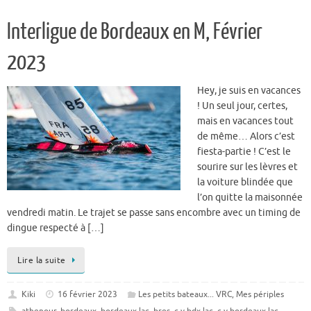
Interligue de Bordeaux en M, Février
2023
Hey, je suis en vacances
! Un seul jour, certes,
mais en vacances tout
de même… Alors c’est
fiesta-partie ! C’est le
sourire sur les lèvres et
la voiture blindée que
l’on quitte la maisonnée
vendredi matin. Le trajet se passe sans encombre avec un timing de
dingue respecté à […]
Lire la suite
Kiki
16 février 2023
Les petits bateaux... VRC
,
Mes périples