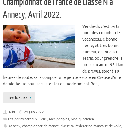
Championnat de France de Classe M à
Annecy, Avril 2022.
Vendredi, c’est parti
pour des colonies de
vacances.De bonne
heure, et très bonne
humeur, on joue au
Tétris, pour prendre la
route en auto : 954 km
de prévus, soient 10
heures de route, sans compter une petite escale en Creuse d’une
demie-heure pour se sustenter en mode amical. Bon, […]
Lire la suite
Kiki
25 juin 2022
Les petits bateaux... VRC
,
Mes périples
,
Mon quotidien
annecy
,
championnat de france
,
classe m
,
federation francaise de voile
,