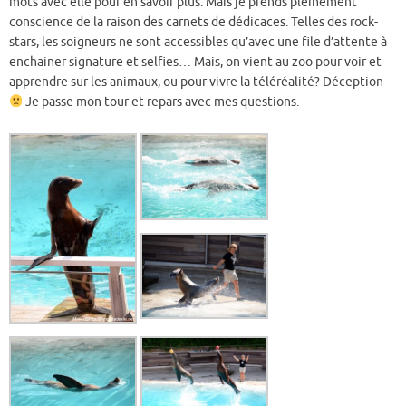
mots avec elle pour en savoir plus. Mais je prends pleinement
conscience de la raison des carnets de dédicaces. Telles des rock-
stars, les soigneurs ne sont accessibles qu’avec une file d’attente à
enchainer signature et selfies… Mais, on vient au zoo pour voir et
apprendre sur les animaux, ou pour vivre la téléréalité? Déception
Je passe mon tour et repars avec mes questions.