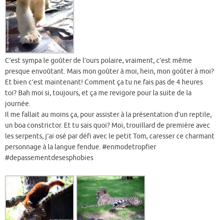
C’est sympa le goûter de l’ours polaire, vraiment, c’est même
presque envoûtant. Mais mon goûter à moi, hein, mon goûter à moi?
Et bien c’est maintenant! Comment ça tu ne fais pas de 4 heures
toi? Bah moi si, toujours, et ça me revigore pour la suite de la
journée.
Il me fallait au moins ça, pour assister à la présentation d’un reptile,
un boa constrictor. Et tu sais quoi? Moi, trouillard de première avec
les serpents, j’ai osé par défi avec le petit Tom, caresser ce charmant
personnage à la langue fendue. #enmodetropfier
#depassementdesesphobies