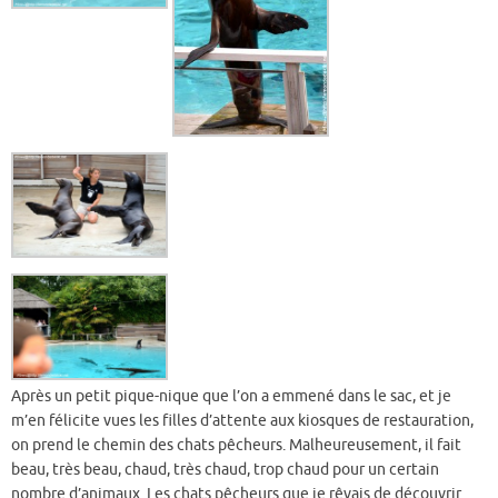
Après un petit pique-nique que l’on a emmené dans le sac, et je
m’en félicite vues les filles d’attente aux kiosques de restauration,
on prend le chemin des chats pêcheurs. Malheureusement, il fait
beau, très beau, chaud, très chaud, trop chaud pour un certain
nombre d’animaux. Les chats pêcheurs que je rêvais de découvrir