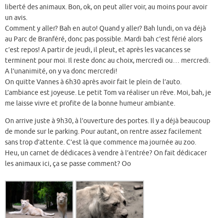
liberté des animaux. Bon, ok, on peut aller voir, au moins pour avoir
un avis.
Comment y aller? Bah en auto! Quand y aller? Bah lundi, on va déjà
au Parc de Branféré, donc pas possible. Mardi bah c’est férié alors
c’est repos! A partir de jeudi, il pleut, et après les vacances se
terminent pour moi. Il reste donc au choix, mercredi ou… mercredi.
A l’unanimité, on y va donc mercredi!
On quitte Vannes à 6h30 après avoir fait le plein de l’auto.
L’ambiance est joyeuse. Le petit Tom va réaliser un rêve. Moi, bah, je
me laisse vivre et profite de la bonne humeur ambiante.
On arrive juste à 9h30, à l’ouverture des portes. Il y a déjà beaucoup
de monde sur le parking. Pour autant, on rentre assez facilement
sans trop d’attente. C’est là que commence ma journée au zoo.
Heu, un carnet de dédicaces à vendre à l’entrée? On fait dédicacer
les animaux ici, ça se passe comment? Oo