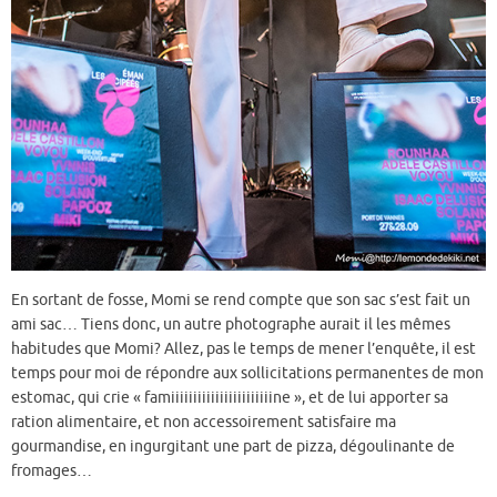
En sortant de fosse, Momi se rend compte que son sac s’est fait un
ami sac… Tiens donc, un autre photographe aurait il les mêmes
habitudes que Momi? Allez, pas le temps de mener l’enquête, il est
temps pour moi de répondre aux sollicitations permanentes de mon
estomac, qui crie « famiiiiiiiiiiiiiiiiiiiiiiine », et de lui apporter sa
ration alimentaire, et non accessoirement satisfaire ma
gourmandise, en ingurgitant une part de pizza, dégoulinante de
fromages…