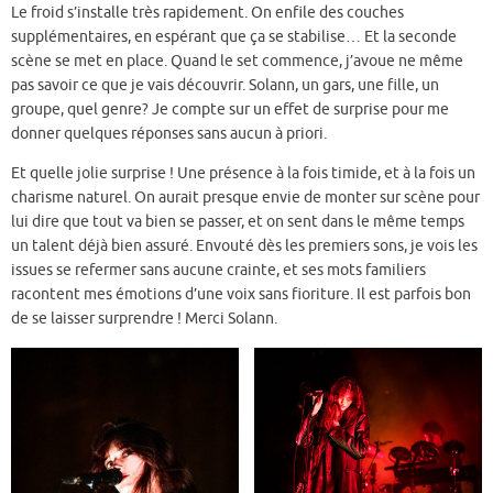
Le froid s’installe très rapidement. On enfile des couches
supplémentaires, en espérant que ça se stabilise… Et la seconde
scène se met en place. Quand le set commence, j’avoue ne même
pas savoir ce que je vais découvrir. Solann, un gars, une fille, un
groupe, quel genre? Je compte sur un effet de surprise pour me
donner quelques réponses sans aucun à priori.
Et quelle jolie surprise ! Une présence à la fois timide, et à la fois un
charisme naturel. On aurait presque envie de monter sur scène pour
lui dire que tout va bien se passer, et on sent dans le même temps
un talent déjà bien assuré. Envouté dès les premiers sons, je vois les
issues se refermer sans aucune crainte, et ses mots familiers
racontent mes émotions d’une voix sans fioriture. Il est parfois bon
de se laisser surprendre ! Merci Solann.