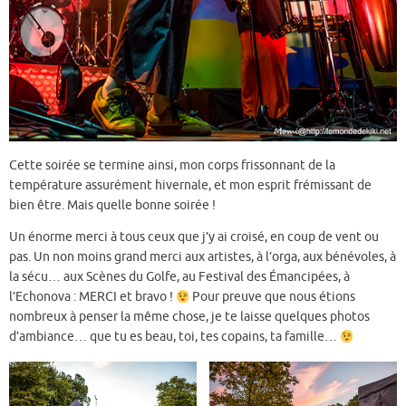
Cette soirée se termine ainsi, mon corps frissonnant de la
température assurément hivernale, et mon esprit frémissant de
bien être. Mais quelle bonne soirée !
Un énorme merci à tous ceux que j’y ai croisé, en coup de vent ou
pas. Un non moins grand merci aux artistes, à l’orga, aux bénévoles, à
la sécu… aux Scènes du Golfe, au Festival des Émancipées, à
l’Echonova : MERCI et bravo !
Pour preuve que nous étions
nombreux à penser la même chose, je te laisse quelques photos
d’ambiance… que tu es beau, toi, tes copains, ta famille…