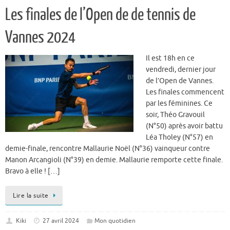
Les finales de l’Open de de tennis de
Vannes 2024
Il est 18h en ce
vendredi, dernier jour
de l’Open de Vannes.
Les finales commencent
par les féminines. Ce
soir, Théo Gravouil
(N°50) après avoir battu
Léa Tholey (N°57) en
demie-finale, rencontre Mallaurie Noël (N°36) vainqueur contre
Manon Arcangioli (N°39) en demie. Mallaurie remporte cette finale.
Bravo à elle ! […]
Lire la suite
Kiki
27 avril 2024
Mon quotidien