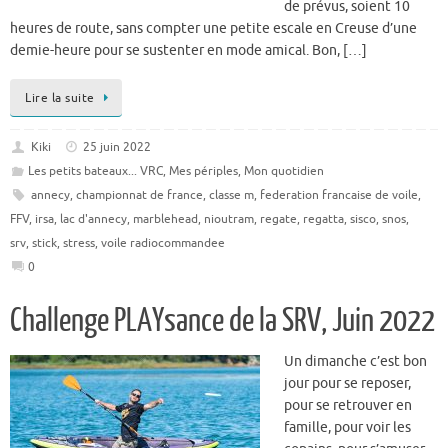
de prévus, soient 10
heures de route, sans compter une petite escale en Creuse d’une
demie-heure pour se sustenter en mode amical. Bon, […]
Lire la suite
Kiki
25 juin 2022
Les petits bateaux... VRC
,
Mes périples
,
Mon quotidien
annecy
,
championnat de france
,
classe m
,
federation francaise de voile
,
FFV
,
irsa
,
lac d'annecy
,
marblehead
,
nioutram
,
regate
,
regatta
,
sisco
,
snos
,
srv
,
stick
,
stress
,
voile radiocommandee
0
Challenge PLAYsance de la SRV, Juin 2022
Un dimanche c’est bon
jour pour se reposer,
pour se retrouver en
famille, pour voir les