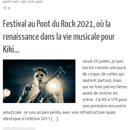
punk rock
,
rap
,
rock
,
soul
0
Festival au Pont du Rock 2021, où la
renaissance dans la vie musicale pour
Kiki…
Jeudi 29 juillet, je suis
excité comme une puce
de cirque, de celles qui
sautent partout, mais
qui ne font pas les fières
avant de rentrer en
scène. J’ai RV à 17h pour
une première rencontre
amuZicale. Je suis un peu perdu, avec une infrastructure quasi
identique à l’édition 2011 […]