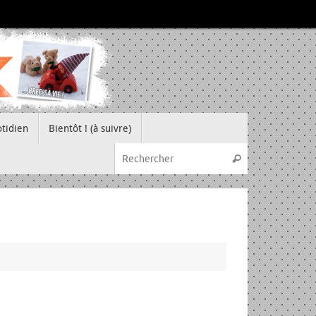
tidien
Bientôt ! (à suivre)
Recherche pou
Rechercher