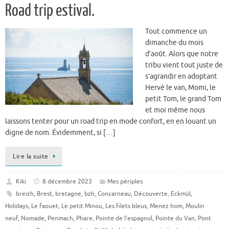
Road trip estival.
Tout commence un
dimanche du mois
d’août. Alors que notre
tribu vient tout juste de
s’agrandir en adoptant
Hervé le van, Momi, le
petit Tom, le grand Tom
et moi même nous
laissons tenter pour un road trip en mode confort, en en louant un
digne de nom. Évidemment, si […]
Lire la suite
Kiki
8 décembre 2023
Mes périples
breizh
,
Brest
,
bretagne
,
bzh
,
Concarneau
,
Découverte
,
Eckmül
,
Holidays
,
Le faouet
,
Le petit Minou
,
Les filets bleus
,
Menez hom
,
Moulin
neuf
,
Nomade
,
Penmach
,
Phare
,
Pointe de l'espagnol
,
Pointe du Van
,
Pont