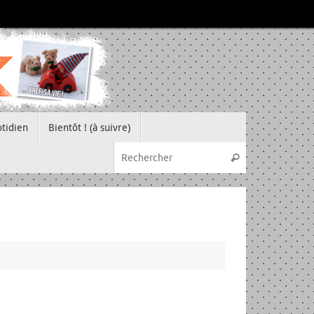
tidien
Bientôt ! (à suivre)
Recherche pou
Rechercher