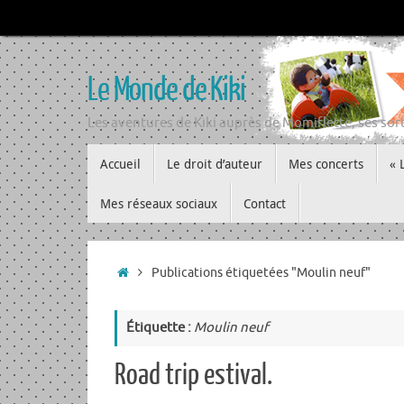
Passer
au
contenu
Le Monde de Kiki
Les aventures de Kiki auprès de Momiflette, ses sort
Passer
Accueil
Le droit d’auteur
Mes concerts
« 
au
contenu
Mes réseaux sociaux
Contact
Accueil
Publications étiquetées "Moulin neuf"
Étiquette :
Moulin neuf
Road trip estival.