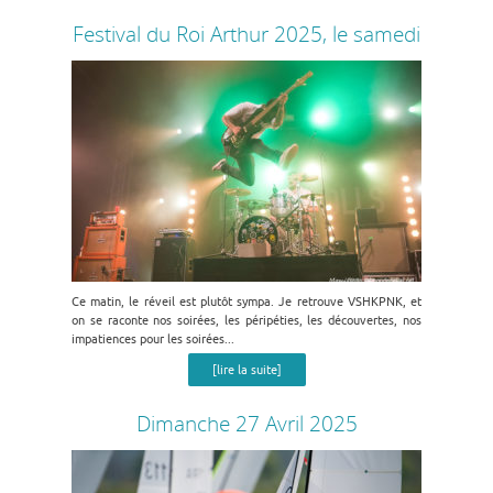
Festival du Roi Arthur 2025, le samedi
Ce matin, le réveil est plutôt sympa. Je retrouve VSHKPNK, et
on se raconte nos soirées, les péripéties, les découvertes, nos
impatiences pour les soirées...
[lire la suite]
Dimanche 27 Avril 2025