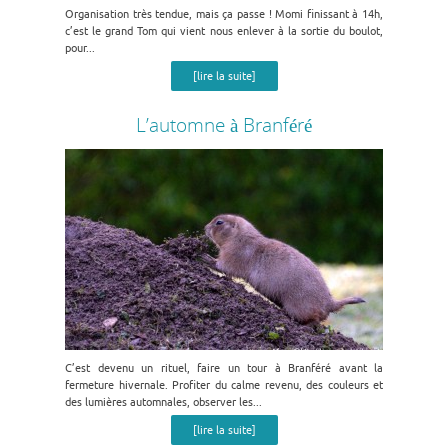
Organisation très tendue, mais ça passe ! Momi finissant à 14h,
c’est le grand Tom qui vient nous enlever à la sortie du boulot,
pour...
[lire la suite]
L’automne à Branféré
C’est devenu un rituel, faire un tour à Branféré avant la
fermeture hivernale. Profiter du calme revenu, des couleurs et
des lumières automnales, observer les...
[lire la suite]