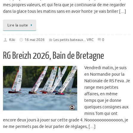
mes propres valeurs, et qui fera que je continuerai de me regarder
dans la glace tous les matins sans en avoir honte :je vais briller […]
Lire la suite
Kiki
16 mai 2026
Les petits bateaux... VRC
0
RG Breizh 2026, Bain de Bretagne
Vendredi matin, je suis
en Normandie pour la
Nationale de RS Feva. Je
range mes petites
affaires, en même
temps que je donne
quelques consignes aux
minis Tom qui ont
encore deux jours à jouer sur cette grade 4. Noooooooooooooon, je
ne me permets pas de leur parler de réglages, […]