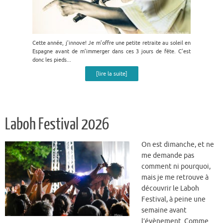
Cette année, j’innove! Je m’offre une petite retraite au soleil en
Espagne avant de m’immerger dans ces 3 jours de fête. C’est
donc les pieds...
[lire la suite]
Laboh Festival 2026
On est dimanche, et ne
me demande pas
comment ni pourquoi,
mais je me retrouve à
découvrir le Laboh
Festival, à peine une
semaine avant
l’évènement. Comme