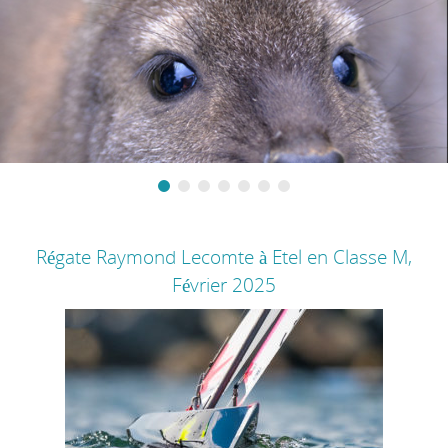
Régate Raymond Lecomte à Etel en Classe M,
Février 2025