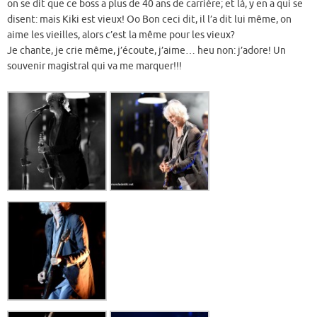
on se dit que ce boss a plus de 40 ans de carrière; et là, y en a qui se
disent: mais Kiki est vieux! Oo Bon ceci dit, il l’a dit lui même, on
aime les vieilles, alors c’est la même pour les vieux?
Je chante, je crie même, j’écoute, j’aime… heu non: j’adore! Un
souvenir magistral qui va me marquer!!!