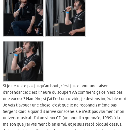
Si je ne reste pas jusqu’au bout, c’est juste pour une raison
d’intendance: c’est l’heure du souper! Ah comment ça ce n’est pas
une excuse? Namého, si j’ai l’estomac vide, je deviens ingérable moi.
Je vais t’avouer une chose, c’est que je ne reconnais même pas
Sergent Garcia quand il arrive sur scène. Ce n’est pas vraiment mon
univers musical. J’ai un vieux CD (un poquito quema’o, 1999) à la
maison que j’ai vraiment bien aimé, et je suis resté bloqué dessus.