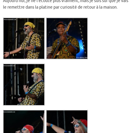
Aujourd’hui, je ne l’écoute plus vraiment, mais je suis sûr que je vais
le remettre dans la platine par curiosité de retour à la maison.