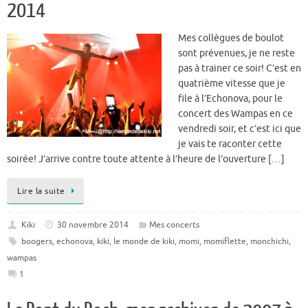
2014
Mes collègues de boulot
sont prévenues, je ne reste
pas à trainer ce soir! C’est en
quatrième vitesse que je
file à l’Echonova, pour le
concert des Wampas en ce
vendredi soir, et c’est ici que
je vais te raconter cette
soirée! J’arrive contre toute attente à l’heure de l’ouverture […]
Lire la suite
Kiki
30 novembre 2014
Mes concerts
boogers
,
echonova
,
kiki
,
le monde de kiki
,
momi
,
momiflette
,
monchichi
,
wampas
1