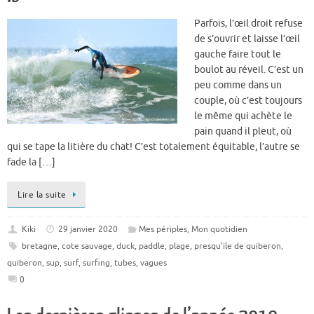
Parfois, l’œil droit refuse
de s’ouvrir et laisse l’œil
gauche faire tout le
boulot au réveil. C’est un
peu comme dans un
couple, où c’est toujours
le même qui achète le
pain quand il pleut, où
qui se tape la litière du chat! C’est totalement équitable, l’autre se
fade la […]
Lire la suite
Kiki
29 janvier 2020
Mes périples
,
Mon quotidien
bretagne
,
cote sauvage
,
duck
,
paddle
,
plage
,
presqu'ile de quiberon
,
quiberon
,
sup
,
surf
,
surfing
,
tubes
,
vagues
0