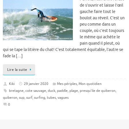
de s’ouvrir et laisse l’œil
gauche faire tout le
boulot au réveil. C’est un
peu comme dans un
couple, où c’est toujours
le même qui achète le
pain quand il pleut, où
qui se tape la litière du chat! C’est totalement équitable, l’autre se
fade la […]
Lire la suite
Kiki
29 janvier 2020
Mes périples
,
Mon quotidien
bretagne
,
cote sauvage
,
duck
,
paddle
,
plage
,
presqu'ile de quiberon
,
quiberon
,
sup
,
surf
,
surfing
,
tubes
,
vagues
0