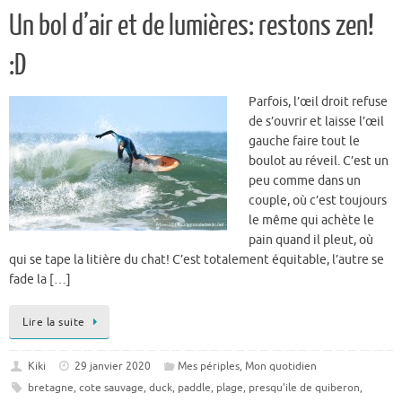
Un bol d’air et de lumières: restons zen!
:D
Parfois, l’œil droit refuse
de s’ouvrir et laisse l’œil
gauche faire tout le
boulot au réveil. C’est un
peu comme dans un
couple, où c’est toujours
le même qui achète le
pain quand il pleut, où
qui se tape la litière du chat! C’est totalement équitable, l’autre se
fade la […]
Lire la suite
Kiki
29 janvier 2020
Mes périples
,
Mon quotidien
bretagne
,
cote sauvage
,
duck
,
paddle
,
plage
,
presqu'ile de quiberon
,