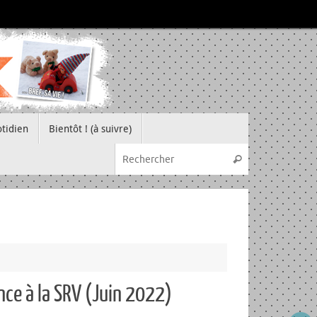
tidien
Bientôt ! (à suivre)
Recherche pou
Rechercher
nce à la SRV (Juin 2022)