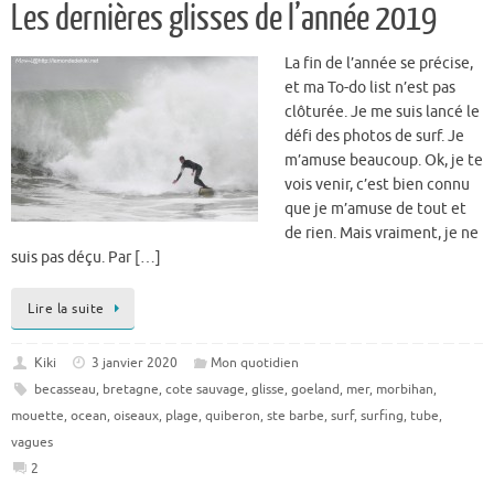
Les dernières glisses de l’année 2019
La fin de l’année se précise,
et ma To-do list n’est pas
clôturée. Je me suis lancé le
défi des photos de surf. Je
m’amuse beaucoup. Ok, je te
vois venir, c’est bien connu
que je m’amuse de tout et
de rien. Mais vraiment, je ne
suis pas déçu. Par […]
Lire la suite
Kiki
3 janvier 2020
Mon quotidien
becasseau
,
bretagne
,
cote sauvage
,
glisse
,
goeland
,
mer
,
morbihan
,
mouette
,
ocean
,
oiseaux
,
plage
,
quiberon
,
ste barbe
,
surf
,
surfing
,
tube
,
vagues
2