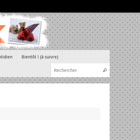
tidien
Bientôt ! (à suivre)
Recherche pou
Rechercher