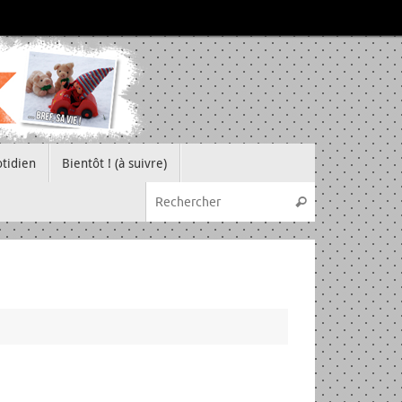
tidien
Bientôt ! (à suivre)
Recherche pou
Rechercher