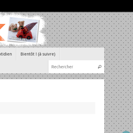
tidien
Bientôt ! (à suivre)
Recherche pou
Rechercher