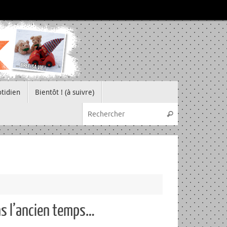
tidien
Bientôt ! (à suivre)
Recherche pou
Rechercher
ans l’ancien temps…