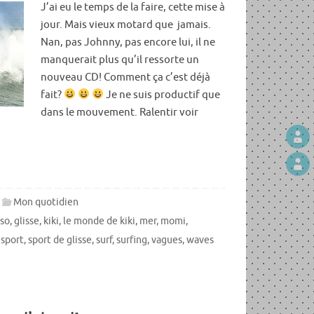
J’ai eu le temps de la faire, cette mise à
jour. Mais vieux motard que jamais.
Nan, pas Johnny, pas encore lui, il ne
manquerait plus qu’il ressorte un
nouveau CD! Comment ça c’est déjà
fait?
Je ne suis productif que
dans le mouvement. Ralentir voir
Mon quotidien
so
,
glisse
,
kiki
,
le monde de kiki
,
mer
,
momi
,
,
sport
,
sport de glisse
,
surf
,
surfing
,
vagues
,
waves