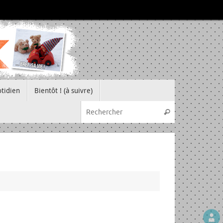
tidien
Bientôt ! (à suivre)
Recherche pou
Rechercher