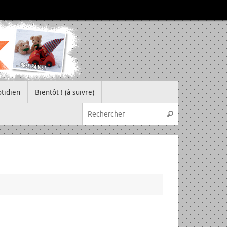
tidien
Bientôt ! (à suivre)
Recherche pou
Rechercher