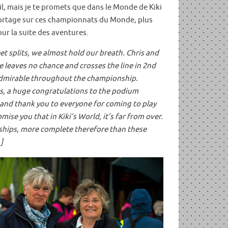
ail, mais je te promets que dans le Monde de Kiki
 reportage sur ces championnats du Monde, plus
our la suite des aventures.
et splits, we almost hold our breath. Chris and
e leaves no chance and crosses the line in 2nd
y admirable throughout the championship.
yes, a huge congratulations to the podium
 and thank you to everyone for coming to play
mise you that in Kiki’s World, it’s far from over.
onships, more complete therefore than these
]