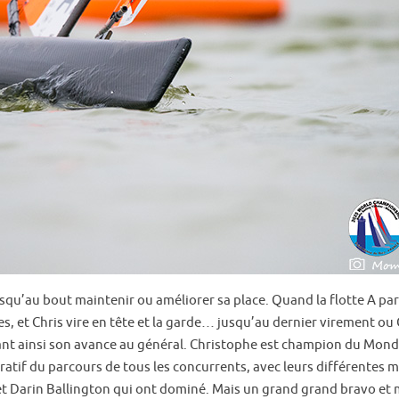
squ’au bout maintenir ou améliorer sa place. Quand la flotte A part
, et Chris vire en tête et la garde… jusqu’au dernier virement ou 
dant ainsi son avance au général. Christophe est champion du Mond
atif du parcours de tous les concurrents, avec leurs différentes m
t Darin Ballington qui ont dominé. Mais un grand grand bravo et m