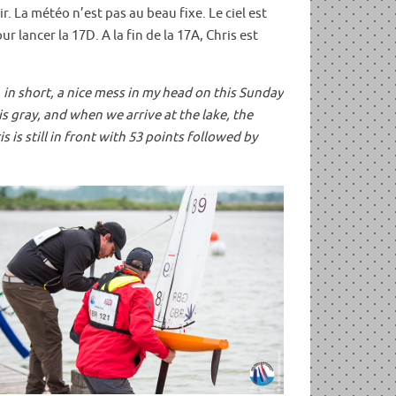
 La météo n’est pas au beau fixe. Le ciel est
ur lancer la 17D. A la fin de la 17A, Chris est
e… in short, a nice mess in my head on this Sunday
 gray, and when we arrive at the lake, the
s is still in front with 53 points followed by