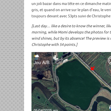
un joli bazar dans ma tête en ce dimanche matin
gris, et quand on arrive sur le plan d’eau, le ven
toujours devant avec 53pts suivi de Christophe 
[Last day… like a desire to know the winner, like
morning, while Momi develops the photos for th
wind shines, but by its absence! The preview is n
Christophe with 54 points.]