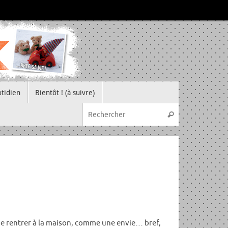
tidien
Bientôt ! (à suivre)
Recherche pou
Rechercher
e rentrer à la maison, comme une envie… bref,