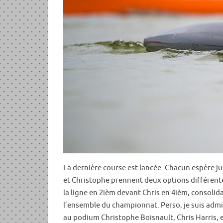
La dernière course est lancée. Chacun espère ju
et Christophe prennent deux options différentes
la ligne en 2ièm devant Chris en 4ièm, consoli
l’ensemble du championnat. Perso, je suis admir
au podium Christophe Boisnault, Chris Harris, e