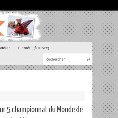
tidien
Bientôt ! (à suivre)
Recherche pou
Rechercher
ur 5 championnat du Monde de