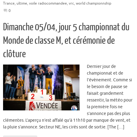
Trance
,
ultime
,
voile radiocommandee
,
vrc
,
world championnship
0
Dimanche 05/04, jour 5 championnat du
Monde de classe M, et cérémonie de
clôture
Dernier jour de
championnat et de
l’évènement. Comme si
le besoin de pause se
faisait grandement
ressentir, la météo pour
la première fois ne
s’annonce pas des plus
clémentes. L’aperçu n’est affalé qu’à 11h10 par manque de vent, et
la pluie s’annonce. Secteur NE, les cirés sont de sortie. [The […]