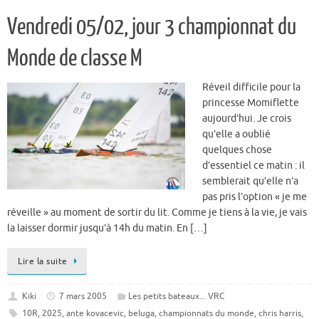
Vendredi 05/02, jour 3 championnat du
Monde de classe M
Réveil difficile pour la
princesse Momiflette
aujourd’hui. Je crois
qu’elle a oublié
quelques chose
d’essentiel ce matin : il
semblerait qu’elle n’a
pas pris l’option « je me
réveille » au moment de sortir du lit. Comme je tiens à la vie, je vais
la laisser dormir jusqu’à 14h du matin. En […]
Lire la suite
Kiki
7 mars 2005
Les petits bateaux... VRC
10R
,
2025
,
ante kovacevic
,
beluga
,
championnats du monde
,
chris harris
,