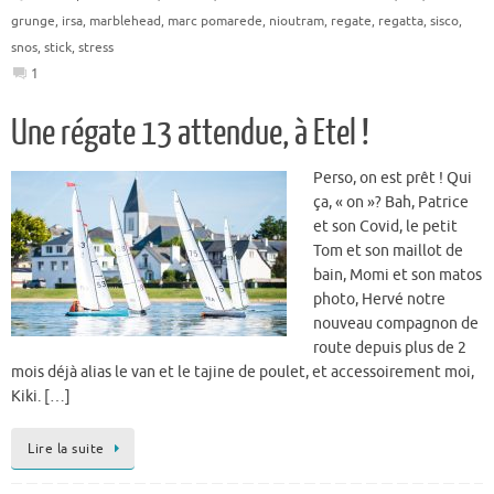
grunge
,
irsa
,
marblehead
,
marc pomarede
,
nioutram
,
regate
,
regatta
,
sisco
,
snos
,
stick
,
stress
1
Une régate 13 attendue, à Etel !
Perso, on est prêt ! Qui
ça, « on »? Bah, Patrice
et son Covid, le petit
Tom et son maillot de
bain, Momi et son matos
photo, Hervé notre
nouveau compagnon de
route depuis plus de 2
mois déjà alias le van et le tajine de poulet, et accessoirement moi,
Kiki. […]
Lire la suite