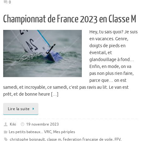
0
Championnat de France 2023 en Classe M
Hey, tu sais quoi? Je suis
en vacances. Genre,
doigts de pieds en
éventail, et
glandouillage à fond…
Enfin, en mode, on va
pas non plus rien faire,
parce que… on est
samedi, et incroyable, ce samedi, c’est pas ravis au lit. Le van est
prêt, et de bonne heure […]
Lire la suite
Kiki
19 novembre 2023
Les petits bateaux... VRC
,
Mes périples
christophe boisnault
,
classe m
,
federation francaise de voile
,
FFV
,