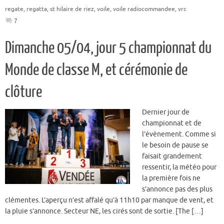
regate
,
regatta
,
st hilaire de riez
,
voile
,
voile radiocommandee
,
vrc
7
Dimanche 05/04, jour 5 championnat du
Monde de classe M, et cérémonie de
clôture
Dernier jour de
championnat et de
l’évènement. Comme si
le besoin de pause se
faisait grandement
ressentir, la météo pour
la première fois ne
s’annonce pas des plus
clémentes. L’aperçu n’est affalé qu’à 11h10 par manque de vent, et
la pluie s’annonce. Secteur NE, les cirés sont de sortie. [The […]