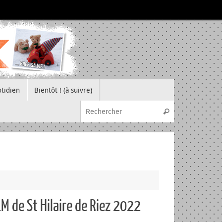
tidien
Bientôt ! (à suivre)
Recherche pou
Rechercher
1M de St Hilaire de Riez 2022