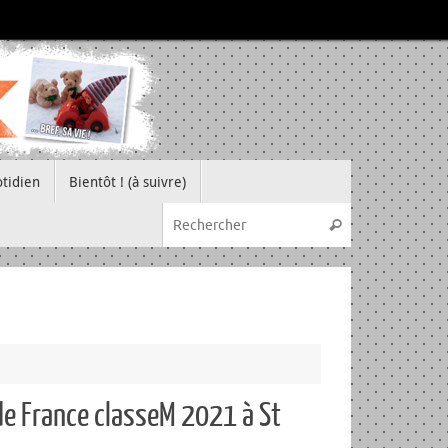
tidien
Bientôt ! (à suivre)
Recherche pou
Rechercher
e France classeM 2021 à St