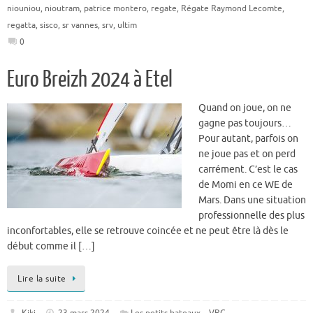
niouniou
,
nioutram
,
patrice montero
,
regate
,
Régate Raymond Lecomte
,
regatta
,
sisco
,
sr vannes
,
srv
,
ultim
0
Euro Breizh 2024 à Etel
Quand on joue, on ne
gagne pas toujours…
Pour autant, parfois on
ne joue pas et on perd
carrément. C’est le cas
de Momi en ce WE de
Mars. Dans une situation
professionnelle des plus
inconfortables, elle se retrouve coincée et ne peut être là dès le
début comme il […]
Lire la suite