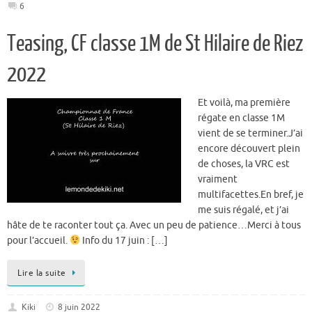
6
Teasing, CF classe 1M de St Hilaire de Riez
2022
Et voilà, ma première
régate en classe 1M
vient de se terminer.J’ai
encore découvert plein
de choses, la VRC est
vraiment
multifacettes.En bref, je
me suis régalé, et j’ai
hâte de te raconter tout ça. Avec un peu de patience…Merci à tous
pour l’accueil.
Info du 17 juin : […]
Lire la suite
Kiki
8 juin 2022